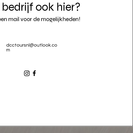
bedrijf ook hier?
een mail voor de mogelijkheden!
dcctoursnl@outlook.co
m