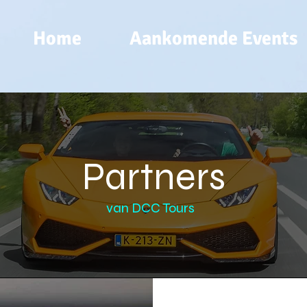
Home
Aankomende Events
Partners
van DCC Tours