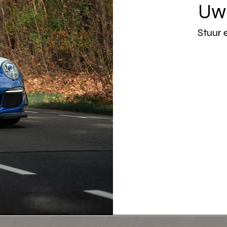
Uw 
Stuur 