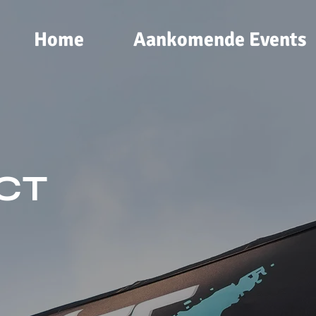
Home
Aankomende Events
CT