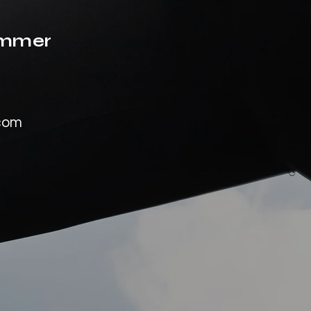
ummer
.com